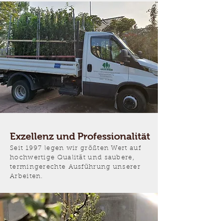
Exzellenz und Professionalität
Seit 1997 legen wir größten Wert auf
hochwertige Qualität und saubere,
termingerechte Ausführung unserer
Arbeiten.